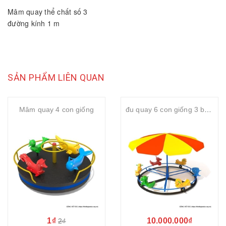
Mâm quay thể chất số 3
đường kính 1 m
SẢN PHẨM LIÊN QUAN
Mâm quay 4 con giống
đu quay 6 con giống 3 bàn đạp
1₫
10.000.000₫
2₫