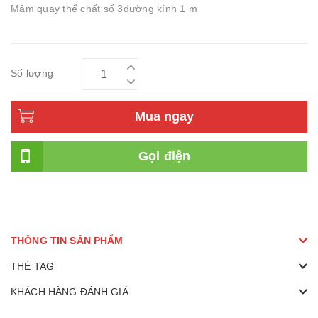
Mâm quay thể chất số 3đường kính 1 m
Số lượng
Mua ngay
Gọi điện
THÔNG TIN SẢN PHẨM
THẺ TAG
KHÁCH HÀNG ĐÁNH GIÁ