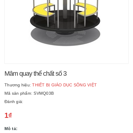
Mâm quay thể chất số 3
Thương hiệu:
THIẾT BỊ GIÁO DỤC SÔNG VIỆT
Mã sản phẩm: SVMQ03B
Đánh giá:
1₫
Mô tả: