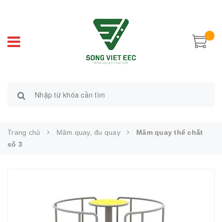
Trang chủ
Mâm quay, đu quay
Mâm quay thể chất
số 3