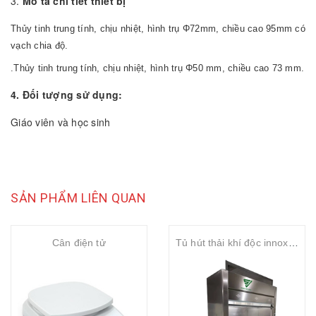
3.
Mô tả chi tiết thiết bị
Thủy tinh trung tính, chịu nhiệt, hình trụ Φ72mm, chiều cao 95mm có
vạch chia độ.
.Thủy tinh trung tính, chịu nhiệt, hình trụ Φ50 mm, chiều cao 73 mm.
4. Đối tượng sử dụng:
Giáo viên và học sinh
SẢN PHẨM LIÊN QUAN
Cân điện tử
Tủ hút thải khí độc innox 304