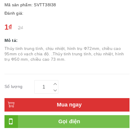
Mã sản phẩm: SVTT38I38
Đánh giá:
1₫
2₫
Mô tả:
Thủy tinh trung tính, chịu nhiệt, hình trụ Φ72mm, chiều cao
95mm có vạch chia độ. .Thủy tinh trung tính, chịu nhiệt, hình
trụ Φ50 mm, chiều cao 73 mm.
Số lượng
Mua ngay
Gọi điện