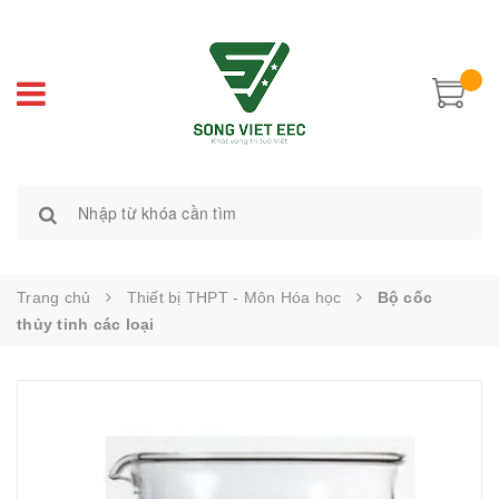
Trang chủ
Thiết bị THPT - Môn Hóa học
Bộ cốc
thủy tinh các loại