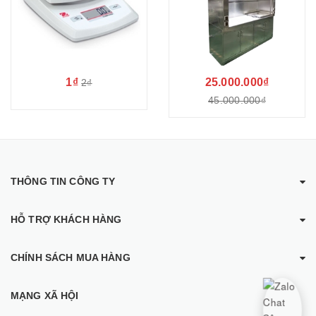
1₫
25.000.000₫
2₫
45.000.000₫
THÔNG TIN CÔNG TY
HỖ TRỢ KHÁCH HÀNG
CHÍNH SÁCH MUA HÀNG
MẠNG XÃ HỘI