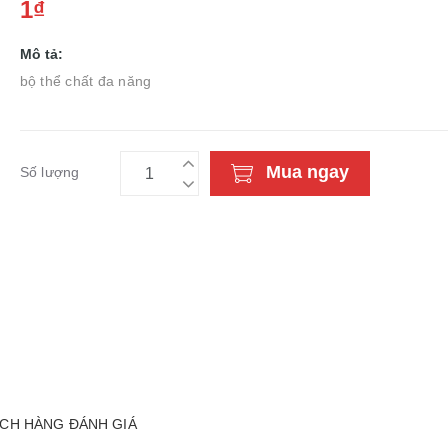
1₫
Mô tả:
bộ thể chất đa năng
Mua ngay
Số lượng
CH HÀNG ĐÁNH GIÁ