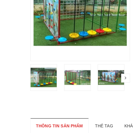
THÔNG TIN SẢN PHẨM
THẺ TAG
KHÁ