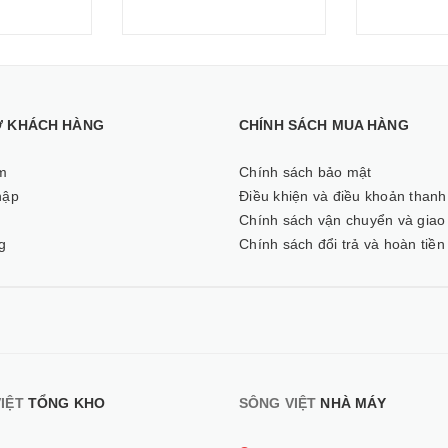
Ợ KHÁCH HÀNG
CHÍNH SÁCH MUA HÀNG
m
Chính sách bảo mật
hập
Điều khiện và điều khoản thanh
ý
Chính sách vận chuyển và giao
g
Chính sách đổi trả và hoàn tiền
IỆT
TỔNG KHO
SÔNG VIỆT
NHÀ MÁY