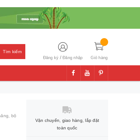
Tìm kiếm
/
Đăng ký
Đăng nhập
Giỏ hàng
 năng,
bộ
Vận chuyển, giao hàng, lắp đặt
toàn quốc