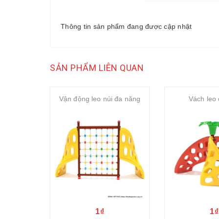
Thông tin sản phẩm đang được cập nhật
SẢN PHẨM LIÊN QUAN
Vận động leo núi đa năng
Vách leo
1₫
1₫