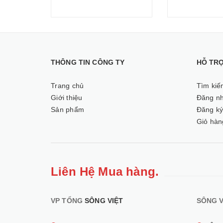
THÔNG TIN CÔNG TY
HỖ TR
Trang chủ
Tìm kiế
Giới thiệu
Đăng n
Sản phẩm
Đăng k
Giỏ hàn
Liên Hệ Mua hàng.
VP TỔNG
SÔNG VIỆT
SÔNG V