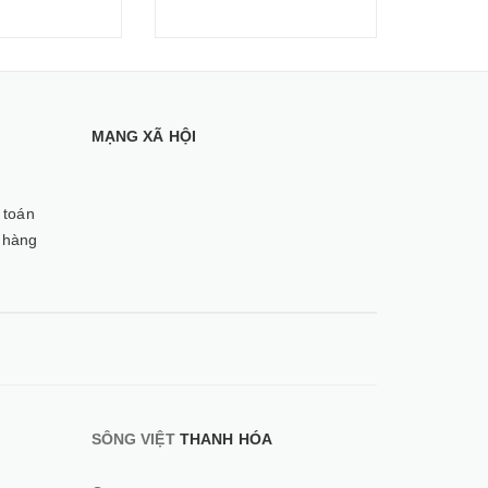
MẠNG XÃ HỘI
 toán
 hàng
SÔNG VIỆT
THANH HÓA