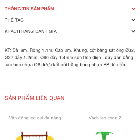
THÔNG TIN SẢN PHẨM
THẺ TAG
KHÁCH HÀNG ĐÁNH GIÁ
KT: Dài 6m, Rộng 1.1m, Cao 2m. Khung, cột bằng sắt ống Ø32,
Ø27 dầy 1.2mm, Ø90 dầy 1.4mm sơn tĩnh điện . dây đan bằng
cáp bọc nhựa Ø8 được kết nối bằng bóng nhựa PP đúc liền.
SẢN PHẨM LIÊN QUAN
Vận động leo núi đa năng
Vách leo cong 2