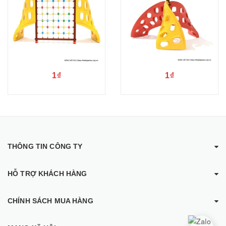
1₫
1₫
THÔNG TIN CÔNG TY
HỖ TRỢ KHÁCH HÀNG
CHÍNH SÁCH MUA HÀNG