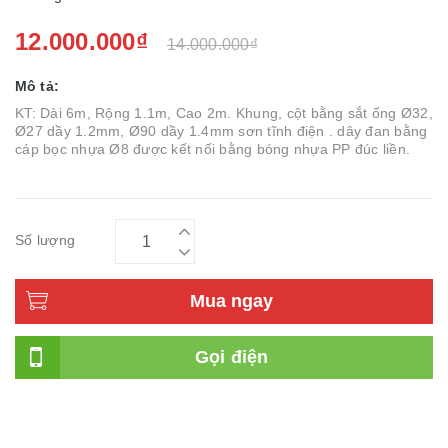
12.000.000₫
14.000.000₫
Mô tả:
KT: Dài 6m, Rộng 1.1m, Cao 2m. Khung, cột bằng sắt ống Ø32,
Ø27 dầy 1.2mm, Ø90 dầy 1.4mm sơn tĩnh điện . dây đan bằng
cáp bọc nhựa Ø8 được kết nối bằng bóng nhựa PP đúc liền.
Số lượng
Mua ngay
Gọi điện