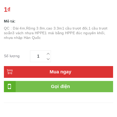
1₫
Mô tả:
QC : Dài 4m,Rộng 3.8m,cao 3.3m1 cầu trượt đôi,1 cầu trượt
soắn3 vách nhựa HPPE1 mái bằng HPPE đúc nguyên khối,
nhựa nhập Hàn Quốc
Số lượng
Mua ngay
Gọi điện