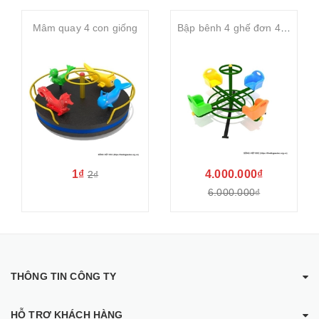
Mâm quay 4 con giống
Bập bênh 4 ghế đơn 4 hướng
1₫
4.000.000₫
2₫
6.000.000₫
THÔNG TIN CÔNG TY
HỖ TRỢ KHÁCH HÀNG