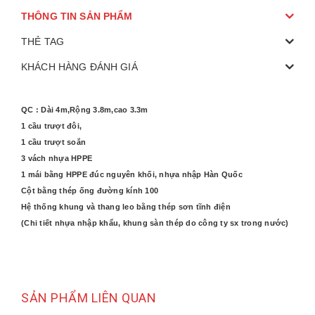
THÔNG TIN SẢN PHẨM
THẺ TAG
KHÁCH HÀNG ĐÁNH GIÁ
QC : Dài 4m,Rộng 3.8m,cao 3.3m
1 cầu trượt đôi,
1 cầu trượt soắn
3 vách nhựa HPPE
1 mái bằng HPPE đúc nguyên khối, nhựa nhập Hàn Quốc
Cột bằng thép ống đường kính 100
Hệ thống khung và thang leo bằng thép sơn tĩnh điện
(Chi tiết nhựa nhập khẩu, khung sàn thép do công ty sx trong nước)
SẢN PHẨM LIÊN QUAN