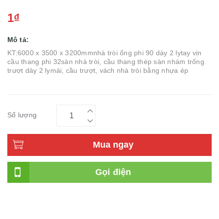
1₫
Mô tả:
KT:6000 x 3500 x 3200mmnhà tròi ống phi 90 dày 2 lytay vịn
cầu thang phi 32sàn nhà tròi, cầu thang thép sàn nhám trống
trượt dày 2 lymái, cầu trượt, vách nhà tròi bằng nhựa ép
Số lượng
Mua ngay
Gọi điện