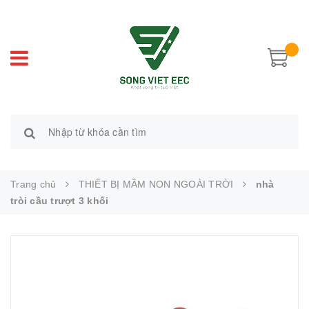
Trang chủ
THIẾT BỊ MẦM NON NGOÀI TRỜI
nhà
tròi cầu trượt 3 khối