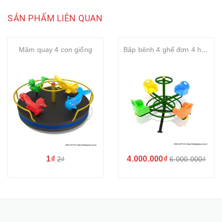
SẢN PHẨM LIÊN QUAN
Mâm quay 4 con giống
Bập bênh 4 ghế đơn 4 hướng
1₫
4.000.000₫
2₫
6.000.000₫