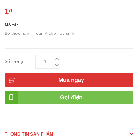
1₫
Mô tả:
Bộ thực hành Tóan 4 cho học sinh
Số lượng
Mua ngay
Gọi điện
THÔNG TIN SẢN PHẨM