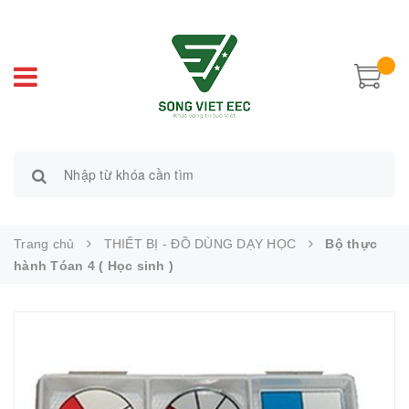
Trang chủ
THIẾT BỊ - ĐỒ DÙNG DẠY HỌC
Bộ thực
hành Tóan 4 ( Học sinh )