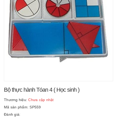
Bộ thực hành Tóan 4 ( Học sinh )
Thương hiệu:
Chưa cập nhật
Mã sản phẩm: SP559
Đánh giá: