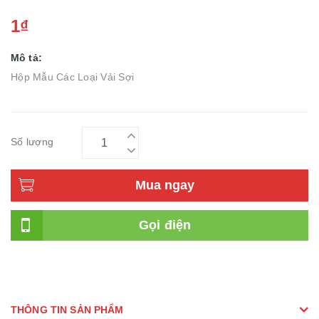
1₫
Mô tả:
Hộp Mẫu Các Loại Vải Sợi
Số lượng
Mua ngay
Gọi điện
THÔNG TIN SẢN PHẨM