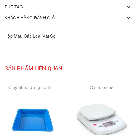
THẺ TAG
KHÁCH HÀNG ĐÁNH GIÁ
Hộp Mẫu Các Loại Vải Sợi
SẢN PHẨM LIÊN QUAN
Khay nhựa đựng đồ thí nghiệm
Cân điện tử