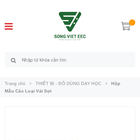
Trang chủ
THIẾT BỊ - ĐỒ DÙNG DẠY HỌC
Hộp
Mẫu Các Loại Vải Sợi