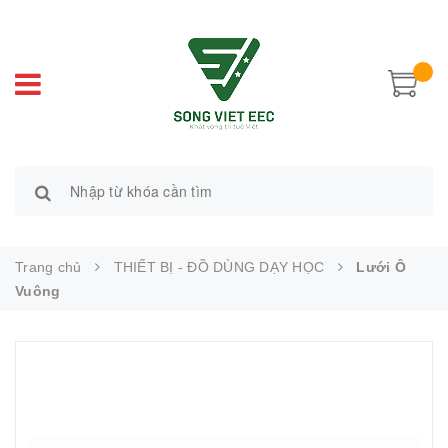
Trang chủ
THIẾT BỊ - ĐỒ DÙNG DẠY HỌC
Lưới Ô
Vuông