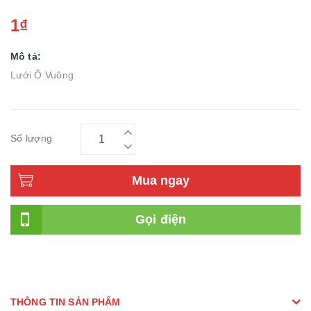
1₫
Mô tả:
Lưới Ô Vuông
Số lượng
Mua ngay
Gọi điện
THÔNG TIN SẢN PHẨM