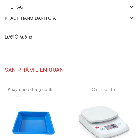
THẺ TAG
KHÁCH HÀNG ĐÁNH GIÁ
Lưới Ô Vuông
SẢN PHẨM LIÊN QUAN
Khay nhựa đựng đồ thí nghiệm
Cân điện tử